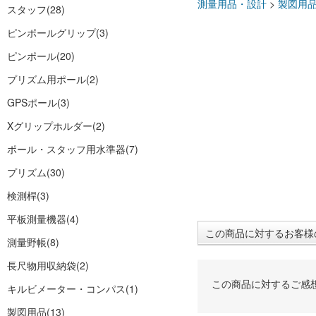
測量用品・設計
>
製図用
スタッフ
(28)
ピンポールグリップ
(3)
ピンポール
(20)
プリズム用ポール
(2)
GPSポール
(3)
Xグリップホルダー
(2)
ポール・スタッフ用水準器
(7)
プリズム
(30)
検測桿
(3)
平板測量機器
(4)
この商品に対するお客様
測量野帳
(8)
長尺物用収納袋
(2)
この商品に対するご感
キルビメーター・コンパス
(1)
製図用品
(13)