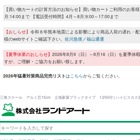
【買い物カートの計算方法のお知らせ】買い物カートご利用のお客様
月:14:00まで 【電話受付時間】4月～8月:9:00～17:00まで
【おしらせ】
令和８年熊本地震による影響により商品入荷の遅れ・配
様のwebサイトご確認下さい。
佐川急便
／
福山通運
【夏季休業のおしらせ】
2026年8月9（日）～8月16（日）を夏
すが、ご理解・ご協力をお願い致します。
2026年猛暑対策商品完売リスト
は
こちら
からご覧ください。
三角スケール アルミ芯15cm 土地家屋ブラックタイプ 1/250付 | ハイビスカ