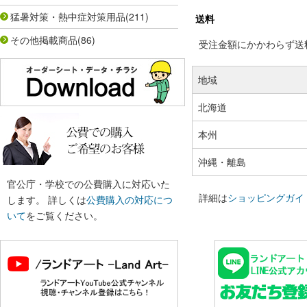
猛暑対策・熱中症対策用品
(211)
送料
その他掲載商品
(86)
受注金額にかかわらず送料の
地域
北海道
本州
沖縄・離島
官公庁・学校での公費購入に対応いた
詳細は
ショッピングガイ
します。 詳しくは
公費購入の対応につ
いて
をご覧ください。