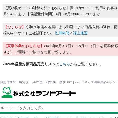
【買い物カートの計算方法のお知らせ】買い物カートご利用のお客様
月:14:00まで 【電話受付時間】4月～8月:9:00～17:00まで
【おしらせ】
令和８年熊本地震による影響により商品入荷の遅れ・配
様のwebサイトご確認下さい。
佐川急便
／
福山通運
【夏季休業のおしらせ】
2026年8月9（日）～8月16（日）を夏
すが、ご理解・ご協力をお願い致します。
2026年猛暑対策商品完売リスト
は
こちら
からご覧ください。
目盛付面取三角定規 24cm型 2枚1組 厚さ2mm | ハイビスカス測量用品のラン