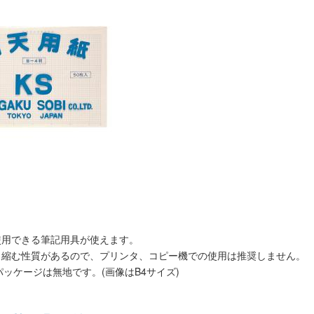
使用できる筆記用具が使えます。
と縮む性質があるので、プリンタ、コピー機での使用は推奨しません。
パッケージは無地です。(画像はB4サイズ)
：