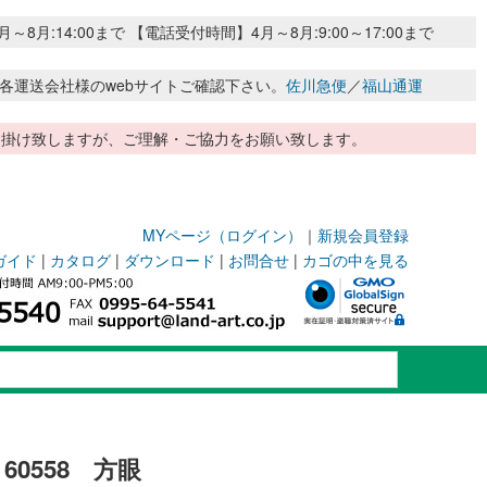
:14:00まで 【電話受付時間】4月～8月:9:00～17:00まで
各運送会社様のwebサイトご確認下さい。
佐川急便
／
福山通運
惑お掛け致しますが、ご理解・ご協力をお願い致します。
MYページ（ログイン）
｜
新規会員登録
ガイド
|
カタログ
|
ダウンロード
|
お問合せ
|
カゴの中を見る
60558 方眼