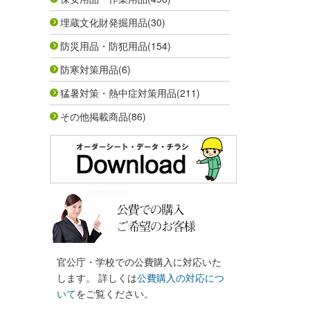
埋蔵文化財発掘用品
(30)
防災用品・防犯用品
(154)
防寒対策用品
(6)
猛暑対策・熱中症対策用品
(211)
その他掲載商品
(86)
官公庁・学校での公費購入に対応いた
します。 詳しくは
公費購入の対応につ
いて
をご覧ください。