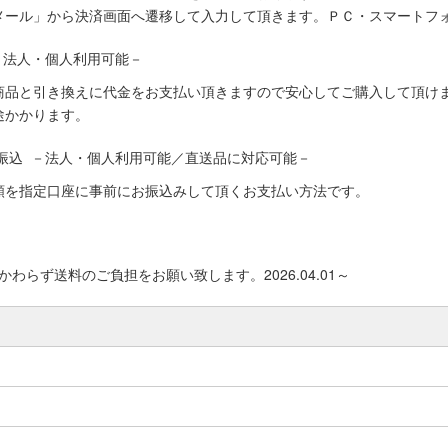
メール」から決済画面へ遷移して入力して頂きます。ＰＣ・スマートフ
－法人・個人利用可能－
商品と引き換えに代金をお支払い頂きますので安心してご購入して頂けま
途かかります。
振込 －法人・個人利用可能／直送品に対応可能－
額を指定口座に事前にお振込みして頂くお支払い方法です。
わらず送料のご負担をお願い致します。2026.04.01～