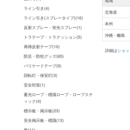
地域
ライン引き
(4)
北海道
ライン引き(スプレータイプ)
(16)
本州
反射スプレー・蛍光スプレー
(1)
沖縄・離島
トラテープ・トラクッション
(5)
再帰反射テープ
(10)
詳細は
ショッ
防災・防犯グッズ
(65)
バリケードテープ
(6)
回転灯・保安灯
(3)
安全対策
(1)
蓄光ロープ・標識ロープ・ロープステ
ィック
(4)
標示板・掲示板
(23)
安全掲示板・標識
(13)
旗
(11)