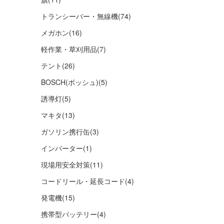
トランシーバー・無線機
(74)
メガホン
(16)
軽作業・草刈用品
(7)
テント
(26)
BOSCH(ボッシュ)
(5)
誘導灯
(5)
マキタ
(13)
ガソリン携行缶
(3)
インバーター
(1)
現場用安全対策
(11)
コードリール・延長コード
(4)
発電機
(15)
携帯型バッテリー
(4)