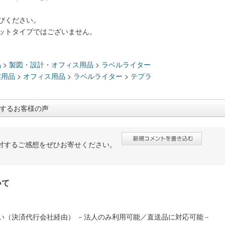
びください。
ットタイプではございません。
：
品
>
製図・設計・オフィス用品
>
ラベルライター
業用品
>
オフィス用品
>
ラベルライター
>
テプラ
するお客様の声
対するご感想をぜひお寄せください。
いて
い（決済代行会社経由） －法人のみ利用可能／直送品に対応可能－