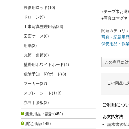
撮影用ロッド
(10)
※テープ巾お選
ドローン
(9)
※写真はマグネ
工事写真整理用品
(23)
関連カテゴリ
図面ケース
(6)
写真・記録用
保安用品・作
用紙
(2)
丸筒・角筒
(8)
この商品に対
壁掛用ホワイトボード
(4)
危険予知・KYボード
(3)
この商品に
マーカー
(37)
スプレーシート
(113)
赤白丁張板
(2)
ご利用につ
測量用品・設計
(452)
お支払方法
測定用品
(149)
請求書後払