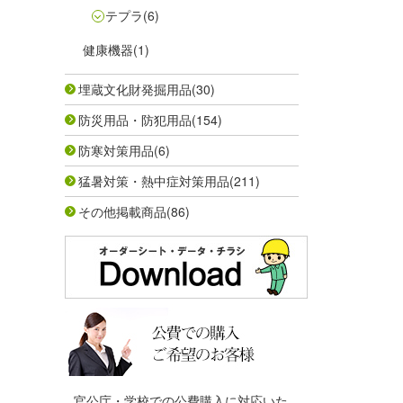
テプラ
(6)
健康機器
(1)
埋蔵文化財発掘用品
(30)
防災用品・防犯用品
(154)
防寒対策用品
(6)
猛暑対策・熱中症対策用品
(211)
その他掲載商品
(86)
官公庁・学校での公費購入に対応いた