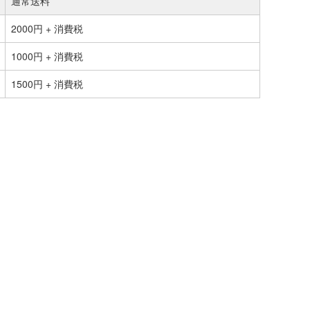
通常送料
2000円 + 消費税
1000円 + 消費税
1500円 + 消費税