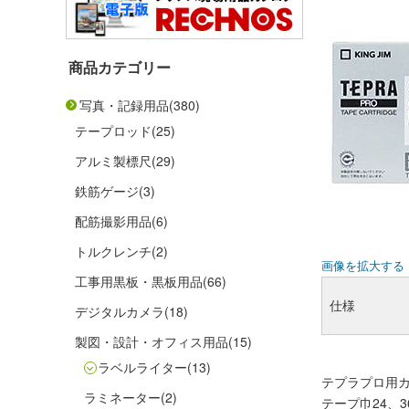
商品カテゴリー
写真・記録用品
(380)
テープロッド
(25)
アルミ製標尺
(29)
鉄筋ゲージ
(3)
配筋撮影用品
(6)
トルクレンチ
(2)
画像を拡大する
工事用黒板・黒板用品
(66)
仕様
デジタルカメラ
(18)
製図・設計・オフィス用品
(15)
ラベルライター
(13)
テプラプロ用カ
ラミネーター
(2)
テープ巾24、3