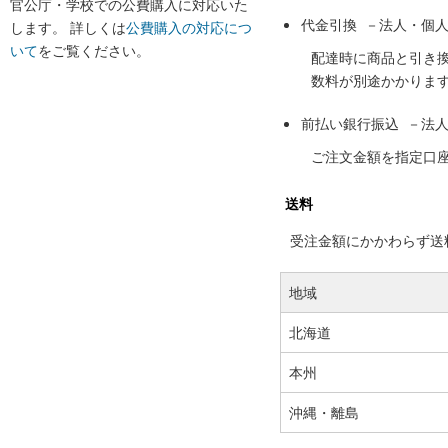
官公庁・学校での公費購入に対応いた
代金引換 －法人・個
します。 詳しくは
公費購入の対応につ
いて
をご覧ください。
配達時に商品と引き
数料が別途かかりま
前払い銀行振込 －法
ご注文金額を指定口
送料
受注金額にかかわらず送料の
地域
北海道
本州
沖縄・離島