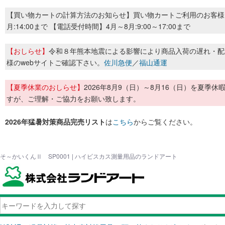
【買い物カートの計算方法のお知らせ】買い物カートご利用のお客様
月:14:00まで 【電話受付時間】4月～8月:9:00～17:00まで
【おしらせ】
令和８年熊本地震による影響により商品入荷の遅れ・配
様のwebサイトご確認下さい。
佐川急便
／
福山通運
【夏季休業のおしらせ】
2026年8月9（日）～8月16（日）を夏
すが、ご理解・ご協力をお願い致します。
2026年猛暑対策商品完売リスト
は
こちら
からご覧ください。
そ～かいくんⅡ SP0001 | ハイビスカス測量用品のランドアート