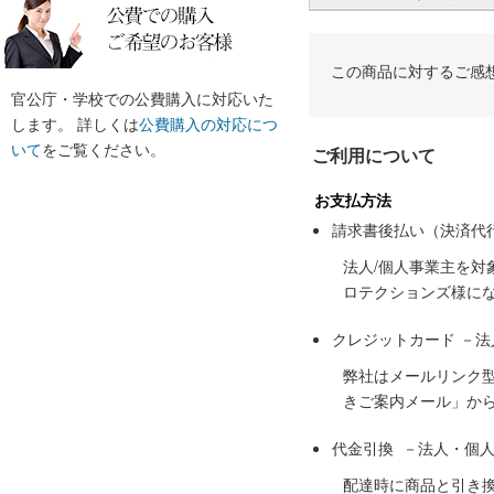
この商品に対するご感
官公庁・学校での公費購入に対応いた
します。 詳しくは
公費購入の対応につ
いて
をご覧ください。
ご利用について
お支払方法
請求書後払い（決済代
法人/個人事業主を
ロテクションズ様に
クレジットカード －
弊社はメールリンク
きご案内メール」か
代金引換 －法人・個
配達時に商品と引き