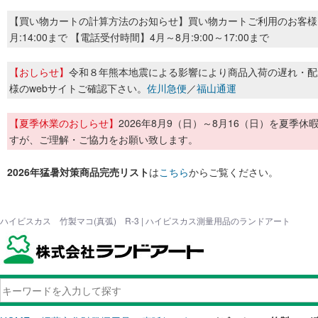
【買い物カートの計算方法のお知らせ】買い物カートご利用のお客様
月:14:00まで 【電話受付時間】4月～8月:9:00～17:00まで
【おしらせ】
令和８年熊本地震による影響により商品入荷の遅れ・配
様のwebサイトご確認下さい。
佐川急便
／
福山通運
【夏季休業のおしらせ】
2026年8月9（日）～8月16（日）を夏
すが、ご理解・ご協力をお願い致します。
2026年猛暑対策商品完売リスト
は
こちら
からご覧ください。
ハイビスカス 竹製マコ(真弧) R-3 | ハイビスカス測量用品のランドアート