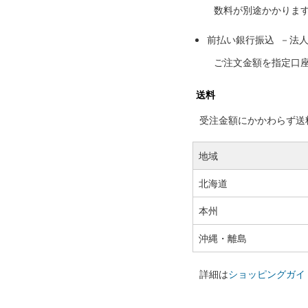
数料が別途かかりま
前払い銀行振込 －法
ご注文金額を指定口
送料
受注金額にかかわらず送料の
地域
北海道
本州
沖縄・離島
詳細は
ショッピングガイ