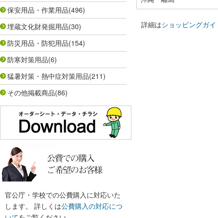
保安用品・作業用品
(496)
詳細は
ショッピングガイ
埋蔵文化財発掘用品
(30)
防災用品・防犯用品
(154)
防寒対策用品
(6)
猛暑対策・熱中症対策用品
(211)
その他掲載商品
(86)
官公庁・学校での公費購入に対応いた
します。 詳しくは
公費購入の対応につ
いて
をご覧ください。