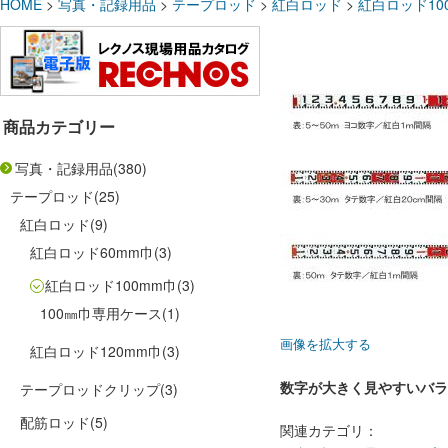
HOME
>
写真・記録用品
>
テープロッド
>
紅白ロッド
>
紅白ロッド10
商品カテゴリー
写真・記録用品
(380)
テープロッド
(25)
紅白ロッド
(9)
紅白ロッド60mm巾
(3)
紅白ロッド100mm巾
(3)
100㎜巾専用ケース
(1)
画像を拡大する
紅白ロッド120mm巾
(3)
数字が大きく見やすいバラ
テープロッドクリップ
(3)
配筋ロッド
(5)
関連カテゴリ：