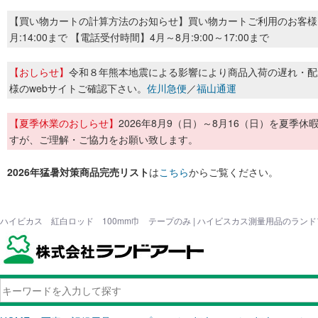
【買い物カートの計算方法のお知らせ】買い物カートご利用のお客様
月:14:00まで 【電話受付時間】4月～8月:9:00～17:00まで
【おしらせ】
令和８年熊本地震による影響により商品入荷の遅れ・配
様のwebサイトご確認下さい。
佐川急便
／
福山通運
【夏季休業のおしらせ】
2026年8月9（日）～8月16（日）を夏
すが、ご理解・ご協力をお願い致します。
2026年猛暑対策商品完売リスト
は
こちら
からご覧ください。
ハイビカス 紅白ロッド 100mm巾 テープのみ | ハイビスカス測量用品のラン