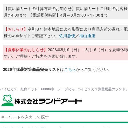
【買い物カートの計算方法のお知らせ】買い物カートご利用のお客様
月:14:00まで 【電話受付時間】4月～8月:9:00～17:00まで
【おしらせ】
令和８年熊本地震による影響により商品入荷の遅れ・配
様のwebサイトご確認下さい。
佐川急便
／
福山通運
【夏季休業のおしらせ】
2026年8月9（日）～8月16（日）を夏
すが、ご理解・ご協力をお願い致します。
2026年猛暑対策商品完売リスト
は
こちら
からご覧ください。
ハイビカス 紅白ロッド 60mm巾 テープのみ | ハイビスカス測量用品のランド