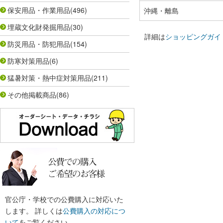
保安用品・作業用品
(496)
沖縄・離島
埋蔵文化財発掘用品
(30)
詳細は
ショッピングガイ
防災用品・防犯用品
(154)
防寒対策用品
(6)
猛暑対策・熱中症対策用品
(211)
その他掲載商品
(86)
官公庁・学校での公費購入に対応いた
します。 詳しくは
公費購入の対応につ
いて
をご覧ください。