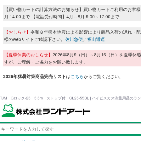
【買い物カートの計算方法のお知らせ】買い物カートご利用のお客様
月:14:00まで 【電話受付時間】4月～8月:9:00～17:00まで
【おしらせ】
令和８年熊本地震による影響により商品入荷の遅れ・配
様のwebサイトご確認下さい。
佐川急便
／
福山通運
【夏季休業のおしらせ】
2026年8月9（日）～8月16（日）を夏
すが、ご理解・ご協力をお願い致します。
2026年猛暑対策商品完売リスト
は
こちら
からご覧ください。
TJM Gロック-25 5.5m ストップ付 GL25-55BL | ハイビスカス測量用品の