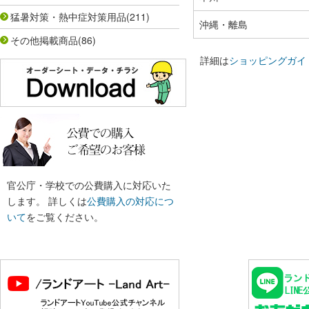
猛暑対策・熱中症対策用品
(211)
沖縄・離島
その他掲載商品
(86)
詳細は
ショッピングガイ
官公庁・学校での公費購入に対応いた
します。 詳しくは
公費購入の対応につ
いて
をご覧ください。