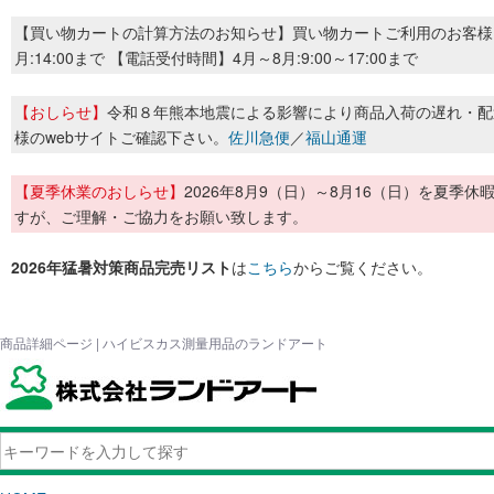
【買い物カートの計算方法のお知らせ】買い物カートご利用のお客様
月:14:00まで 【電話受付時間】4月～8月:9:00～17:00まで
【おしらせ】
令和８年熊本地震による影響により商品入荷の遅れ・配
様のwebサイトご確認下さい。
佐川急便
／
福山通運
【夏季休業のおしらせ】
2026年8月9（日）～8月16（日）を夏
すが、ご理解・ご協力をお願い致します。
2026年猛暑対策商品完売リスト
は
こちら
からご覧ください。
商品詳細ページ | ハイビスカス測量用品のランドアート