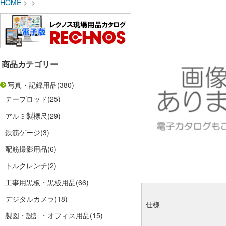
HOME
> >
商品カテゴリー
写真・記録用品
(380)
テープロッド
(25)
アルミ製標尺
(29)
鉄筋ゲージ
(3)
配筋撮影用品
(6)
トルクレンチ
(2)
工事用黒板・黒板用品
(66)
デジタルカメラ
(18)
仕様
製図・設計・オフィス用品
(15)