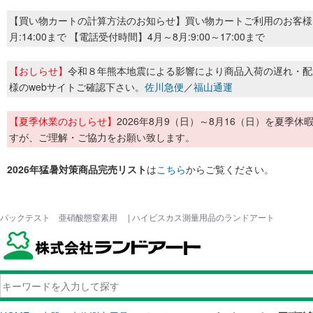
【買い物カートの計算方法のお知らせ】買い物カートご利用のお客様
月:14:00まで 【電話受付時間】4月～8月:9:00～17:00まで
【おしらせ】
令和８年熊本地震による影響により商品入荷の遅れ・配
様のwebサイトご確認下さい。
佐川急便
／
福山通運
【夏季休業のおしらせ】
2026年8月9（日）～8月16（日）を夏
すが、ご理解・ご協力をお願い致します。
2026年猛暑対策商品完売リスト
は
こちら
からご覧ください。
パックテスト 亜硝酸態窒素用 | ハイビスカス測量用品のランドアート