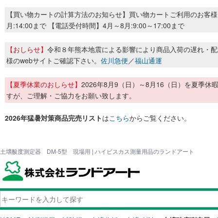
【買い物カートの計算方法のお知らせ】買い物カートご利用のお客様
月:14:00まで 【電話受付時間】4月～8月:9:00～17:00まで
【おしらせ】
令和８年熊本地震による影響により商品入荷の遅れ・配
様のwebサイトご確認下さい。
佐川急便
／
福山通運
【夏季休業のおしらせ】
2026年8月9（日）～8月16（日）を夏
すが、ご理解・ご協力をお願い致します。
2026年猛暑対策商品完売リスト
は
こちら
からご覧ください。
土壌酸度測定器 DM-5型 現場用 | ハイビスカス測量用品のランドアート