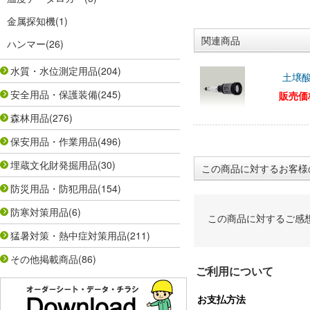
金属探知機
(1)
関連商品
ハンマー
(26)
水質・水位測定用品
(204)
土壌酸
安全用品・保護装備
(245)
販売価
森林用品
(276)
保安用品・作業用品
(496)
埋蔵文化財発掘用品
(30)
この商品に対するお客様
防災用品・防犯用品
(154)
防寒対策用品
(6)
この商品に対するご感
猛暑対策・熱中症対策用品
(211)
その他掲載商品
(86)
ご利用について
お支払方法