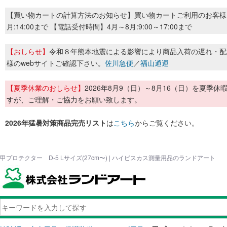
【買い物カートの計算方法のお知らせ】買い物カートご利用のお客様
月:14:00まで 【電話受付時間】4月～8月:9:00～17:00まで
【おしらせ】
令和８年熊本地震による影響により商品入荷の遅れ・配
様のwebサイトご確認下さい。
佐川急便
／
福山通運
【夏季休業のおしらせ】
2026年8月9（日）～8月16（日）を夏
すが、ご理解・ご協力をお願い致します。
2026年猛暑対策商品完売リスト
は
こちら
からご覧ください。
甲プロテクター D-5 Lサイズ(27cm〜) | ハイビスカス測量用品のランドアート