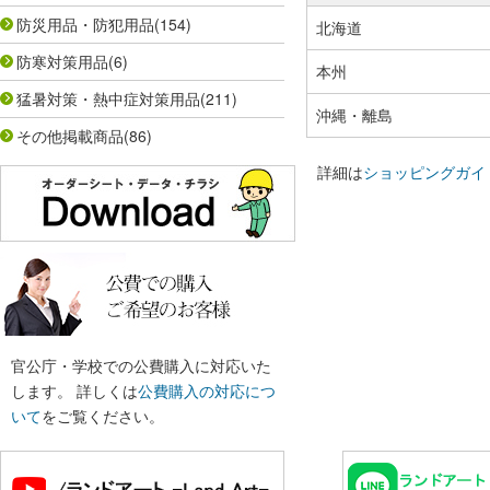
防災用品・防犯用品
(154)
北海道
防寒対策用品
(6)
本州
猛暑対策・熱中症対策用品
(211)
沖縄・離島
その他掲載商品
(86)
詳細は
ショッピングガイ
官公庁・学校での公費購入に対応いた
します。 詳しくは
公費購入の対応につ
いて
をご覧ください。