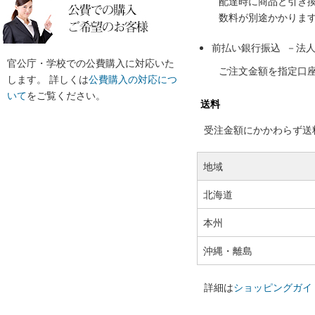
配達時に商品と引き
数料が別途かかりま
前払い銀行振込 －法
官公庁・学校での公費購入に対応いた
ご注文金額を指定口
します。 詳しくは
公費購入の対応につ
いて
をご覧ください。
送料
受注金額にかかわらず送料の
地域
北海道
本州
沖縄・離島
詳細は
ショッピングガイ