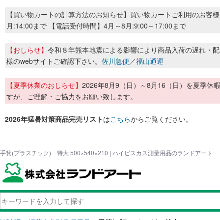
【買い物カートの計算方法のお知らせ】買い物カートご利用のお客様
月:14:00まで 【電話受付時間】4月～8月:9:00～17:00まで
【おしらせ】
令和８年熊本地震による影響により商品入荷の遅れ・配
様のwebサイトご確認下さい。
佐川急便
／
福山通運
【夏季休業のおしらせ】
2026年8月9（日）～8月16（日）を夏
すが、ご理解・ご協力をお願い致します。
2026年猛暑対策商品完売リスト
は
こちら
からご覧ください。
手箕(プラスチック) 特大 500×540×210 | ハイビスカス測量用品のランドアート