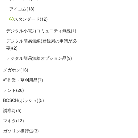
アイコム
(18)
スタンダード
(12)
デジタル小電力コミュニティ無線
(1)
デジタル簡易無線(登録局の申請が必
要)
(2)
デジタル簡易無線オプション品
(9)
メガホン
(16)
軽作業・草刈用品
(7)
テント
(26)
BOSCH(ボッシュ)
(5)
誘導灯
(5)
マキタ
(13)
ガソリン携行缶
(3)