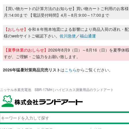
【買い物カートの計算方法のお知らせ】買い物カートご利用のお客様
月:14:00まで 【電話受付時間】4月～8月:9:00～17:00まで
【おしらせ】
令和８年熊本地震による影響により商品入荷の遅れ・配
様のwebサイトご確認下さい。
佐川急便
／
福山通運
【夏季休業のおしらせ】
2026年8月9（日）～8月16（日）を夏
すが、ご理解・ご協力をお願い致します。
2026年猛暑対策商品完売リスト
は
こちら
からご覧ください。
ニッケル水素充電池 SBR-17MH | ハイビスカス測量用品のランドアート