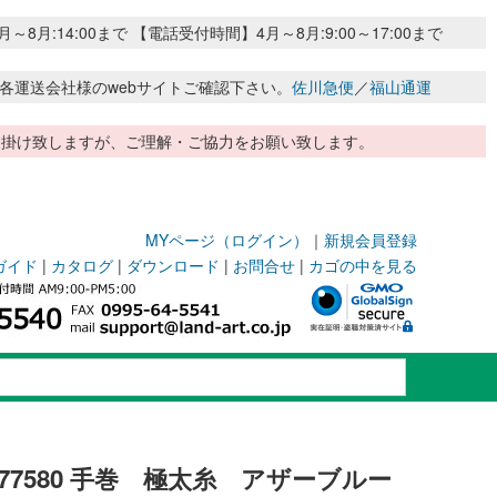
:14:00まで 【電話受付時間】4月～8月:9:00～17:00まで
各運送会社様のwebサイトご確認下さい。
佐川急便
／
福山通運
惑お掛け致しますが、ご理解・ご協力をお願い致します。
MYページ（ログイン）
｜
新規会員登録
ガイド
|
カタログ
|
ダウンロード
|
お問合せ
|
カゴの中を見る
77580 手巻 極太糸 アザーブルー