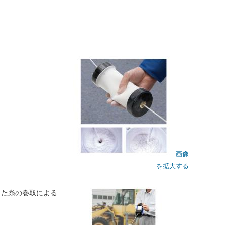
画像
を拡大する
った糸の巻取による