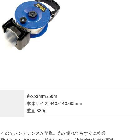
糸:φ3mm×50m
本体サイズ:440×140×95mm
重量:830g
せるのでメンテナンスが簡単。糸が濡れてもすぐに乾燥