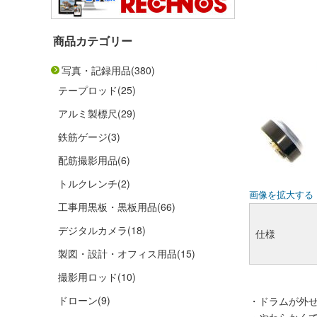
商品カテゴリー
写真・記録用品
(380)
テープロッド
(25)
アルミ製標尺
(29)
鉄筋ゲージ
(3)
配筋撮影用品
(6)
トルクレンチ
(2)
画像を拡大する
工事用黒板・黒板用品
(66)
デジタルカメラ
(18)
仕様
製図・設計・オフィス用品
(15)
撮影用ロッド
(10)
ドローン
(9)
・ドラムが外