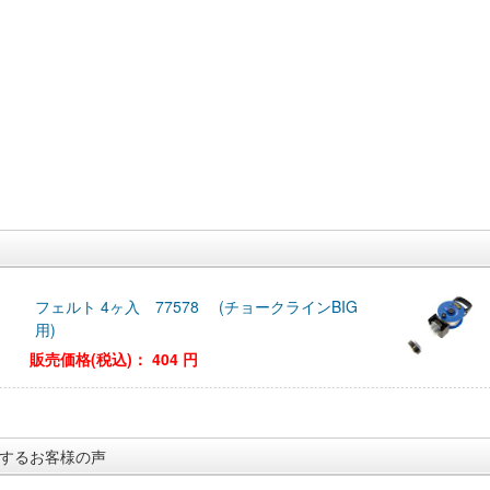
フェルト 4ヶ入 77578 (チョークラインBIG
用)
販売価格(税込)：
404 円
するお客様の声