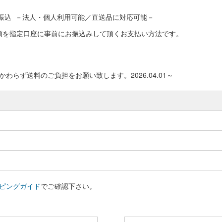
振込 －法人・個人利用可能／直送品に対応可能－
額を指定口座に事前にお振込みして頂くお支払い方法です。
わらず送料のご負担をお願い致します。2026.04.01～
ピングガイド
でご確認下さい。