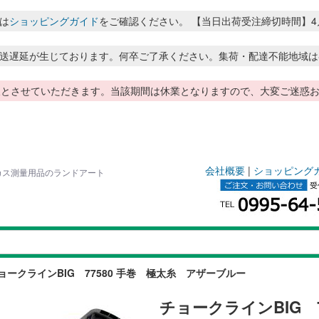
は
ショッピングガイド
をご確認ください。 【当日出荷受注締切時間】4月～8月
送遅延が生じております。何卒ご了承ください。集荷・配達不能地域は
季休暇とさせていただきます。当該期間は休業となりますので、大変ご迷
会社概要
|
ショッピング
ビスカス測量用品のランドアート
ョークラインBIG 77580 手巻 極太糸 アザーブルー
チョークラインBIG 