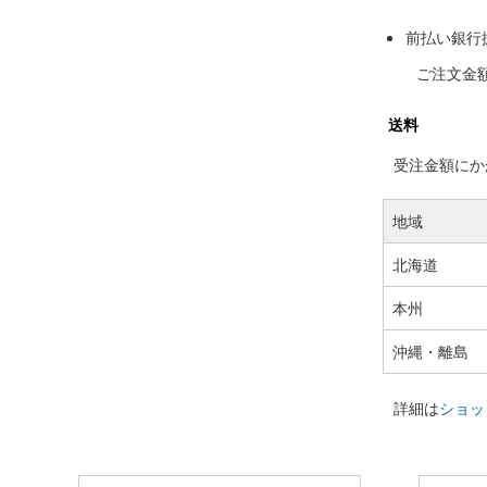
前払い銀行
ご注文金
送料
受注金額にかか
地域
北海道
本州
沖縄・離島
詳細は
ショッ