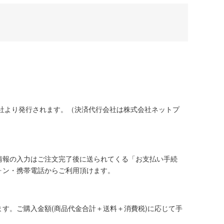
社より発行されます。（決済代行会社は株式会社ネットプ
情報の入力はご注文完了後に送られてくる「お支払い手続
ォン・携帯電話からご利用頂けます。
す。ご購入金額(商品代金合計＋送料＋消費税)に応じて手