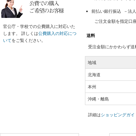
前払い銀行振込 －法
ご注文金額を指定口
官公庁・学校での公費購入に対応いた
します。 詳しくは
公費購入の対応につ
送料
いて
をご覧ください。
受注金額にかかわらず送料の
地域
北海道
本州
沖縄・離島
詳細は
ショッピングガイ