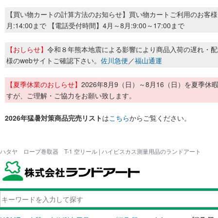
【買い物カートの計算方法のお知らせ】買い物カートご利用のお客様
月:14:00まで 【電話受付時間】4月～8月:9:00～17:00まで
【おしらせ】
令和８年熊本地震による影響により商品入荷の遅れ・配
様のwebサイトご確認下さい。
佐川急便
／
福山通運
【夏季休業のおしらせ】
2026年8月9（日）～8月16（日）を夏
すが、ご理解・ご協力をお願い致します。
2026年猛暑対策商品完売リスト
は
こちら
からご覧ください。
ハタヤ ロープ巻取器 T-1 空リール | ハイビスカス測量用品のランドアート