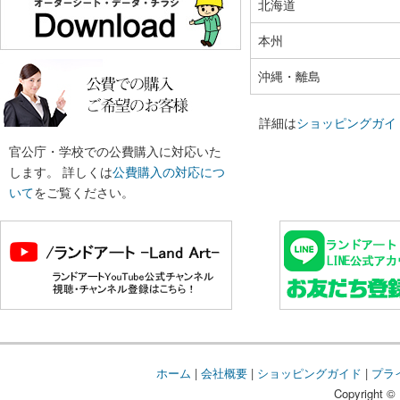
北海道
本州
沖縄・離島
詳細は
ショッピングガイ
官公庁・学校での公費購入に対応いた
します。 詳しくは
公費購入の対応につ
いて
をご覧ください。
ホーム
|
会社概要
|
ショッピングガイド
|
プラ
Copyright © 