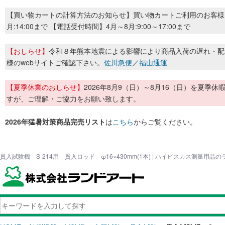
【買い物カートの計算方法のお知らせ】買い物カートご利用のお客様
月:14:00まで 【電話受付時間】4月～8月:9:00～17:00まで
【おしらせ】
令和８年熊本地震による影響により商品入荷の遅れ・配
様のwebサイトご確認下さい。
佐川急便
／
福山通運
【夏季休業のおしらせ】
2026年8月9（日）～8月16（日）を夏
すが、ご理解・ご協力をお願い致します。
2026年猛暑対策商品完売リスト
は
こちら
からご覧ください。
貫入試験機 S-214用 貫入ロッド φ16×430mm(1本) | ハイビスカス測量用品