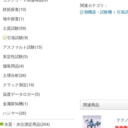
関連カテゴリ：
鉄筋探査
(10)
計測機器・試験機
>
引張
地中探査
(1)
土質試験
(59)
引張試験
(9)
アスファルト試験
(15)
安定性試験
(5)
舗装用品
(4)
土壌分析
(26)
クラック測定
(19)
温度データロガー
(5)
金属探知機
(1)
関連商品
ハンマー
(26)
テクノ
水質・水位測定用品
(204)
販売価