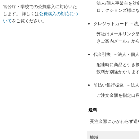
法人/個人事業主を
官公庁・学校での公費購入に対応いた
ロテクションズ様に
します。 詳しくは
公費購入の対応につ
いて
をご覧ください。
クレジットカード －
弊社はメールリンク
きご案内メール」か
代金引換 －法人・個
配達時に商品と引き
数料が別途かかりま
前払い銀行振込 －法
ご注文金額を指定口
送料
受注金額にかかわらず送料の
地域