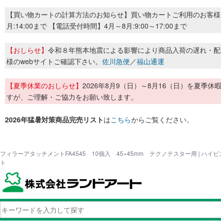
【買い物カートの計算方法のお知らせ】買い物カートご利用のお客様
月:14:00まで 【電話受付時間】4月～8月:9:00～17:00まで
【おしらせ】
令和８年熊本地震による影響により商品入荷の遅れ・配
様のwebサイトご確認下さい。
佐川急便
／
福山通運
【夏季休業のおしらせ】
2026年8月9（日）～8月16（日）を夏
すが、ご理解・ご協力をお願い致します。
2026年猛暑対策商品完売リスト
は
こちら
からご覧ください。
フィラーアタッチメントFA4545 10個入 45×45mm テクノテスター用 | ハ
ト