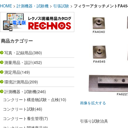
HOME
>
計測機器・試験機
>
引張試験
>
フィラーアタッチメントFA45
商品カテゴリー
写真・記録用品
(380)
測量用品・設計
(452)
測定用品
(149)
環境計測用品
(209)
計測機器・試験機
(246)
コンクリート構造物試験・点検
(10)
画像を拡大する
コンクリート試験
(46)
コンクリート養生管理
(7)
引張り試験治具
コンクリート関連商品
(9)