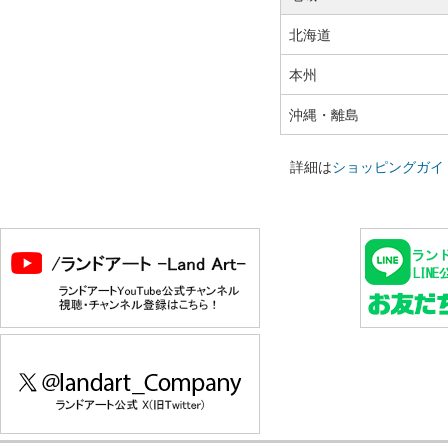
北海道
本州
沖縄・離島
詳細は
ショッピングガイ