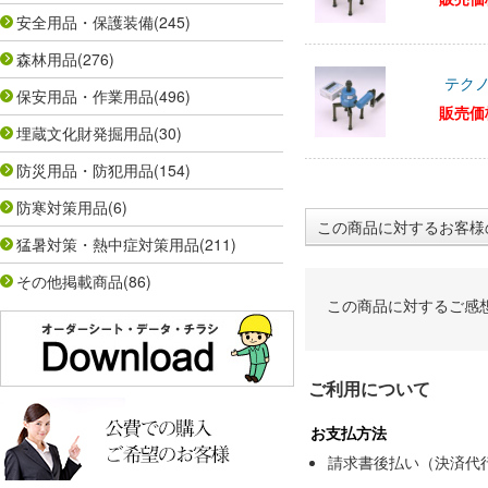
安全用品・保護装備
(245)
森林用品
(276)
テクノ
保安用品・作業用品
(496)
販売価
埋蔵文化財発掘用品
(30)
防災用品・防犯用品
(154)
防寒対策用品
(6)
この商品に対するお客様
猛暑対策・熱中症対策用品
(211)
その他掲載商品
(86)
この商品に対するご感
ご利用について
お支払方法
請求書後払い（決済代