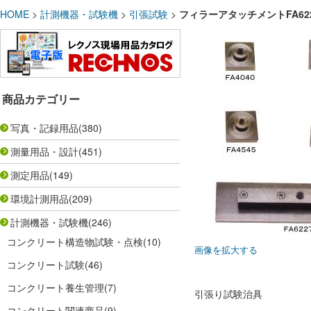
HOME
>
計測機器・試験機
>
引張試験
>
フィラーアタッチメントFA622
商品カテゴリー
写真・記録用品
(380)
測量用品・設計
(451)
測定用品
(149)
環境計測用品
(209)
計測機器・試験機
(246)
コンクリート構造物試験・点検
(10)
画像を拡大する
コンクリート試験
(46)
コンクリート養生管理
(7)
引張り試験治具
コンクリート関連商品
(9)