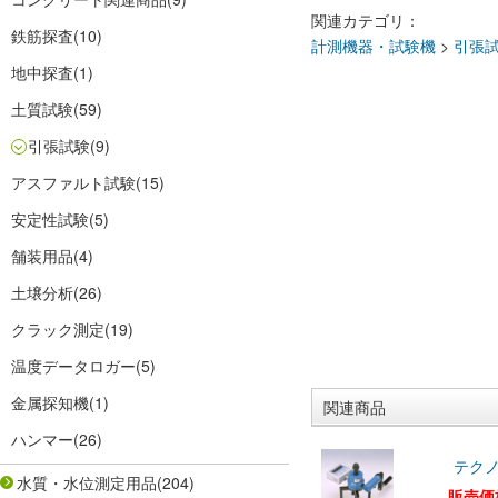
関連カテゴリ：
鉄筋探査
(10)
計測機器・試験機
>
引張
地中探査
(1)
土質試験
(59)
引張試験
(9)
アスファルト試験
(15)
安定性試験
(5)
舗装用品
(4)
土壌分析
(26)
クラック測定
(19)
温度データロガー
(5)
金属探知機
(1)
関連商品
ハンマー
(26)
テクノ
水質・水位測定用品
(204)
販売価