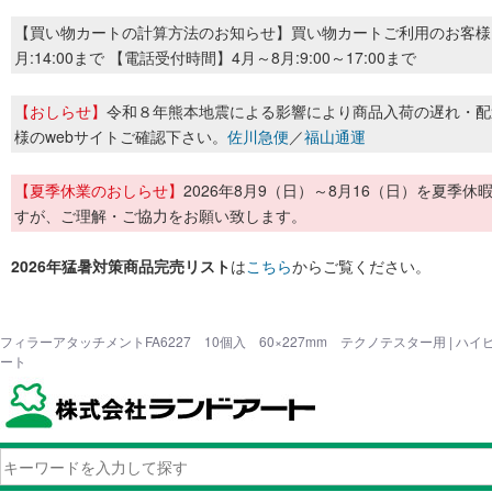
【買い物カートの計算方法のお知らせ】買い物カートご利用のお客様
月:14:00まで 【電話受付時間】4月～8月:9:00～17:00まで
【おしらせ】
令和８年熊本地震による影響により商品入荷の遅れ・配
様のwebサイトご確認下さい。
佐川急便
／
福山通運
【夏季休業のおしらせ】
2026年8月9（日）～8月16（日）を夏
すが、ご理解・ご協力をお願い致します。
2026年猛暑対策商品完売リスト
は
こちら
からご覧ください。
フィラーアタッチメントFA6227 10個入 60×227mm テクノテスター用 | 
ート