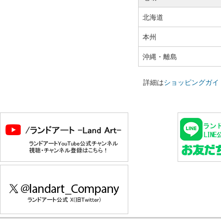
北海道
本州
沖縄・離島
詳細は
ショッピングガイ