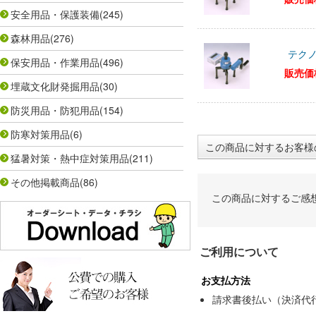
安全用品・保護装備
(245)
森林用品
(276)
テクノ
保安用品・作業用品
(496)
販売価
埋蔵文化財発掘用品
(30)
防災用品・防犯用品
(154)
防寒対策用品
(6)
この商品に対するお客様
猛暑対策・熱中症対策用品
(211)
その他掲載商品
(86)
この商品に対するご感
ご利用について
お支払方法
請求書後払い（決済代