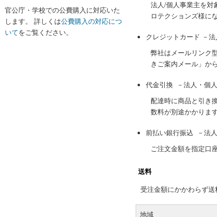
法人/個人事業主を
官公庁・学校での公費購入に対応いた
ロテクションズ様に
します。 詳しくは
公費購入の対応につ
いて
をご覧ください。
クレジットカード －
弊社はメールリンク
きご案内メール」か
代金引換 －法人・個
配達時に商品と引き
数料が別途かかりま
前払い銀行振込 －法
ご注文金額を指定口
送料
受注金額にかかわらず送料の
地域