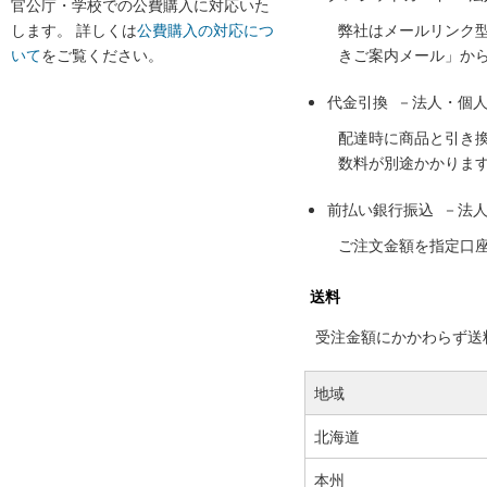
官公庁・学校での公費購入に対応いた
します。 詳しくは
公費購入の対応につ
弊社はメールリンク
いて
をご覧ください。
きご案内メール」か
代金引換 －法人・個
配達時に商品と引き
数料が別途かかりま
前払い銀行振込 －法
ご注文金額を指定口
送料
受注金額にかかわらず送料の
地域
北海道
本州