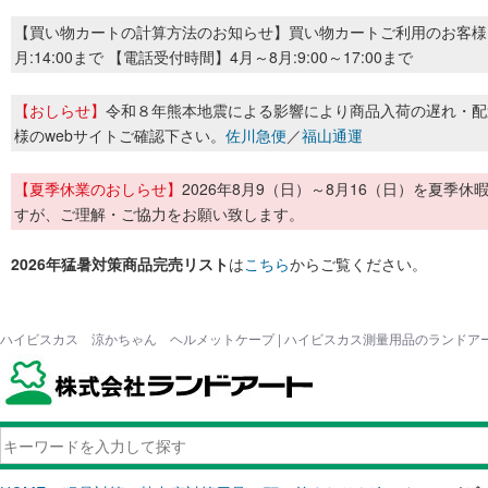
【買い物カートの計算方法のお知らせ】買い物カートご利用のお客様
月:14:00まで 【電話受付時間】4月～8月:9:00～17:00まで
【おしらせ】
令和８年熊本地震による影響により商品入荷の遅れ・配
様のwebサイトご確認下さい。
佐川急便
／
福山通運
【夏季休業のおしらせ】
2026年8月9（日）～8月16（日）を夏
すが、ご理解・ご協力をお願い致します。
2026年猛暑対策商品完売リスト
は
こちら
からご覧ください。
ハイビスカス 涼かちゃん ヘルメットケープ | ハイビスカス測量用品のランドア