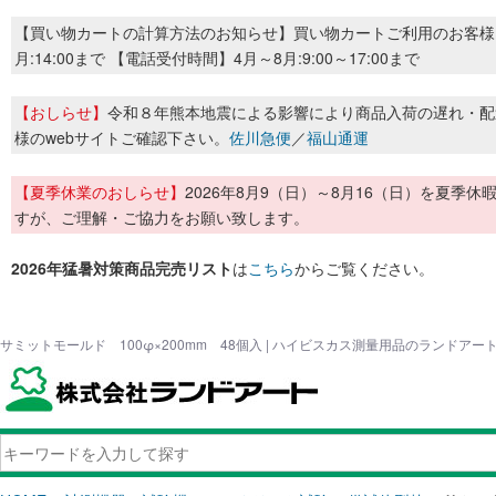
【買い物カートの計算方法のお知らせ】買い物カートご利用のお客様
月:14:00まで 【電話受付時間】4月～8月:9:00～17:00まで
【おしらせ】
令和８年熊本地震による影響により商品入荷の遅れ・配
様のwebサイトご確認下さい。
佐川急便
／
福山通運
【夏季休業のおしらせ】
2026年8月9（日）～8月16（日）を夏
すが、ご理解・ご協力をお願い致します。
2026年猛暑対策商品完売リスト
は
こちら
からご覧ください。
サミットモールド 100φ×200mm 48個入 | ハイビスカス測量用品のランドアー