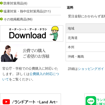
防寒対策用品
(6)
送料
猛暑対策・熱中症対策用品
(211)
受注金額にかかわらず送料の
その他掲載商品
(86)
地域
北海道
本州
沖縄・離島
官公庁・学校での公費購入に対応いた
詳細は
ショッピングガイ
します。 詳しくは
公費購入の対応につ
いて
をご覧ください。