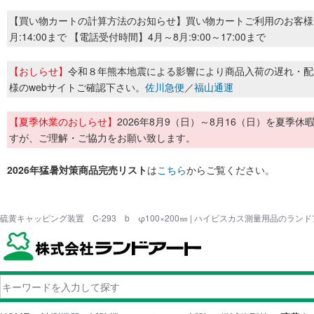
【買い物カートの計算方法のお知らせ】買い物カートご利用のお客様
月:14:00まで 【電話受付時間】4月～8月:9:00～17:00まで
【おしらせ】
令和８年熊本地震による影響により商品入荷の遅れ・配
様のwebサイトご確認下さい。
佐川急便
／
福山通運
【夏季休業のおしらせ】
2026年8月9（日）～8月16（日）を夏
すが、ご理解・ご協力をお願い致します。
2026年猛暑対策商品完売リスト
は
こちら
からご覧ください。
硫黄キャッピング装置 C-293 b φ100×200㎜ | ハイビスカス測量用品のラン