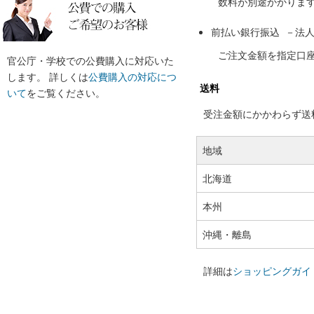
数料が別途かかりま
前払い銀行振込 －法
ご注文金額を指定口
官公庁・学校での公費購入に対応いた
します。 詳しくは
公費購入の対応につ
送料
いて
をご覧ください。
受注金額にかかわらず送料の
地域
北海道
本州
沖縄・離島
詳細は
ショッピングガイ