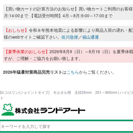
【買い物カートの計算方法のお知らせ】買い物カートご利用のお客様
月:14:00まで 【電話受付時間】4月～8月:9:00～17:00まで
【おしらせ】
令和８年熊本地震による影響により商品入荷の遅れ・配
様のwebサイトご確認下さい。
佐川急便
／
福山通運
【夏季休業のおしらせ】
2026年8月9（日）～8月16（日）を夏
すが、ご理解・ご協力をお願い致します。
2026年猛暑対策商品完売リスト
は
こちら
からご覧ください。
Dr.コロリン(ジョイントタイプ) モルタル用 玉径25mm 251～900mm | ハ
ト