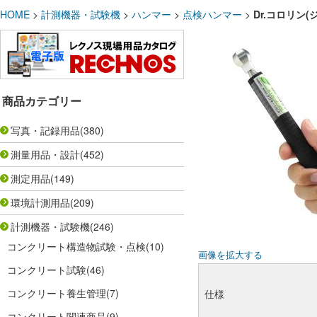
HOME
>
計測機器・試験機
>
ハンマー
>
点検ハンマー
>
Dr.コロリン
商品カテゴリー
写真・記録用品
(380)
測量用品・設計
(452)
測定用品
(149)
環境計測用品
(209)
計測機器・試験機
(246)
コンクリート構造物試験・点検
(10)
画像を拡大する
コンクリート試験
(46)
コンクリート養生管理
(7)
仕様
コンクリート関連商品
(9)