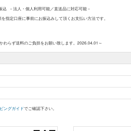
振込 －法人・個人利用可能／直送品に対応可能－
額を指定口座に事前にお振込みして頂くお支払い方法です。
わらず送料のご負担をお願い致します。2026.04.01～
ピングガイド
でご確認下さい。