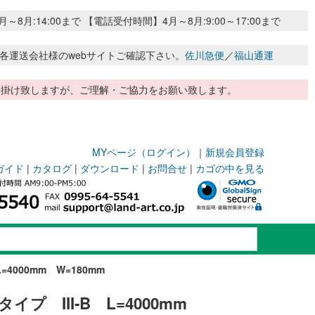
:14:00まで 【電話受付時間】4月～8月:9:00～17:00まで
各運送会社様のwebサイトご確認下さい。
佐川急便
／
福山通運
惑お掛け致しますが、ご理解・ご協力をお願い致します。
MYページ（ログイン）
｜
新規会員登録
ガイド
|
カタログ
|
ダウンロード
|
お問合せ
|
カゴの中を見る
=4000mm W=180mm
イプ III-B L=4000mm