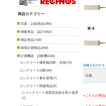
商品カテゴリー
写真・記録用品
(380)
測量用品・設計
(452)
測定用品
(149)
環境計測用品
(209)
計測機器・試験機
(246)
コンクリート構造物試験・点検
(10)
画像を拡大する
コンクリート試験
(46)
仕様
コンクリート養生管理
(7)
コンクリート関連商品
(9)
コンクリート表面気泡抜き取り器具
※こちらの商
(7)