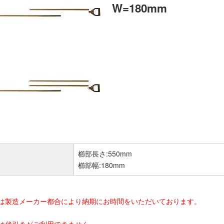
W=180mm
櫛部長さ:550mm
櫛部幅:180mm
品は製造メーカー都合により納期にお時間をいただいております。