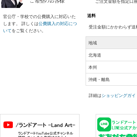
ご注文金額を指定口
送料
官公庁・学校での公費購入に対応いた
します。 詳しくは
公費購入の対応につ
受注金額にかかわらず送料の
いて
をご覧ください。
地域
北海道
本州
沖縄・離島
詳細は
ショッピングガイ