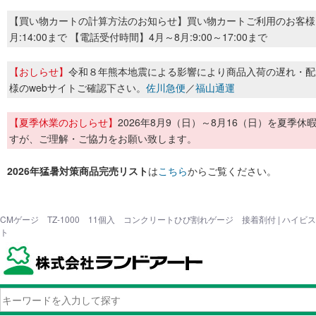
【買い物カートの計算方法のお知らせ】買い物カートご利用のお客様
月:14:00まで 【電話受付時間】4月～8月:9:00～17:00まで
【おしらせ】
令和８年熊本地震による影響により商品入荷の遅れ・配
様のwebサイトご確認下さい。
佐川急便
／
福山通運
【夏季休業のおしらせ】
2026年8月9（日）～8月16（日）を夏
すが、ご理解・ご協力をお願い致します。
2026年猛暑対策商品完売リスト
は
こちら
からご覧ください。
CMゲージ TZ-1000 11個入 コンクリートひび割れゲージ 接着剤付 | ハイ
ト