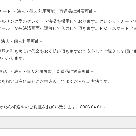
カード －法人・個人利用可能／直送品に対応可能－
ールリンク型のクレジット決済を採用しております。クレジットカード
メール」から決済画面へ遷移して入力して頂きます。ＰＣ・スマートフ
－法人・個人利用可能－
商品と引き換えに代金をお支払い頂きますので安心してご購入して頂けま
途かかります。
振込 －法人・個人利用可能／直送品に対応可能－
額を指定口座に事前にお振込みして頂くお支払い方法です。
わらず送料のご負担をお願い致します。2026.04.01～