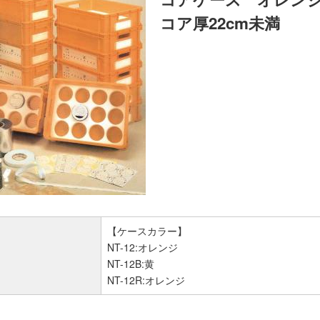
コア厚22cm未満
【ケースカラー】
NT-12:オレンジ
NT-12B:黄
NT-12R:オレンジ