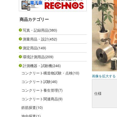
商品カテゴリー
写真・記録用品
(380)
測量用品・設計
(452)
測定用品
(149)
環境計測用品
(209)
計測機器・試験機
(246)
コンクリート構造物試験・点検
(10)
画像を拡大する
コンクリート試験
(46)
コンクリート養生管理
(7)
仕様
コンクリート関連商品
(9)
鉄筋探査
(10)
地中探査
(1)