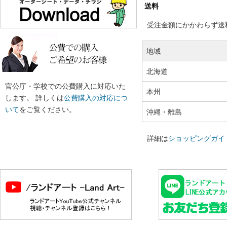
送料
受注金額にかかわらず送料の
地域
北海道
官公庁・学校での公費購入に対応いた
本州
します。 詳しくは
公費購入の対応につ
いて
をご覧ください。
沖縄・離島
詳細は
ショッピングガイ