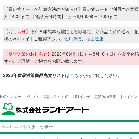
【買い物カートの計算方法のお知らせ】買い物カートご利用のお客様
月:14:00まで 【電話受付時間】4月～8月:9:00～17:00まで
【おしらせ】
令和８年熊本地震による影響により商品入荷の遅れ・配
様のwebサイトご確認下さい。
佐川急便
／
福山通運
【夏季休業のおしらせ】
2026年8月9（日）～8月16（日）を夏
すが、ご理解・ご協力をお願い致します。
2026年猛暑対策商品完売リスト
は
こちら
からご覧ください。
K式ピンポールプリズム V型スライド式 1.54インチ 定数0cm専用 | ハイビ