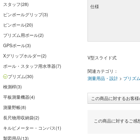
スタッフ
(28)
仕様
ピンポールグリップ
(3)
ピンポール
(20)
プリズム用ポール
(2)
GPSポール
(3)
Xグリップホルダー
(2)
V型スライド式
ポール・スタッフ用水準器
(7)
関連カテゴリ：
プリズム
(30)
測量用品・設計
>
プリズ
検測桿
(3)
平板測量機器
(4)
この商品に対するお客様
測量野帳
(8)
長尺物用収納袋
(2)
この商品に対するご感
キルビメーター・コンパス
(1)
製図用品
(13)