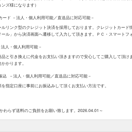
ョンズ様になります）
カード －法人・個人利用可能／直送品に対応可能－
ールリンク型のクレジット決済を採用しております。クレジットカード
メール」から決済画面へ遷移して入力して頂きます。ＰＣ・スマートフ
－法人・個人利用可能－
商品と引き換えに代金をお支払い頂きますので安心してご購入して頂けま
途かかります。
振込 －法人・個人利用可能／直送品に対応可能－
額を指定口座に事前にお振込みして頂くお支払い方法です。
わらず送料のご負担をお願い致します。2026.04.01～