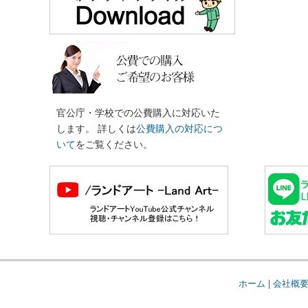
官公庁・学校での公費購入に対応いた
します。 詳しくは
公費購入の対応につ
いて
をご覧ください。
ホーム
|
会社概