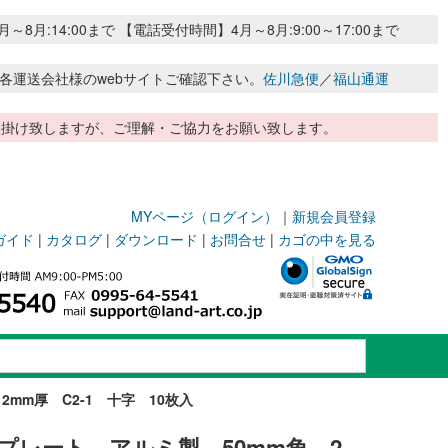
:14:00まで 【電話受付時間】4月～8月:9:00～17:00まで
各運送会社様のwebサイトご確認下さい。
佐川急便
／
福山通運
惑お掛け致しますが、ご理解・ご協力をお願い致します。
MYページ（ログイン）
｜
新規会員登録
ガイド
|
カタログ
|
ダウンロード
|
お問合せ
|
カゴの中を見る
mm厚 C2-1 十字 10枚入
プレート アルミ製 50mm角 2