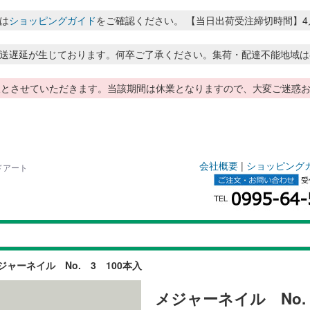
は
ショッピングガイド
をご確認ください。 【当日出荷受注締切時間】4月～8月
送遅延が生じております。何卒ご了承ください。集荷・配達不能地域は
季休暇とさせていただきます。当該期間は休業となりますので、大変ご迷
会社概要
|
ショッピング
ドアート
ジャーネイル No. 3 100本入
メジャーネイル No.