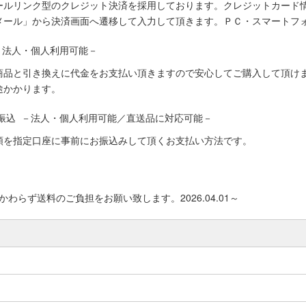
ールリンク型のクレジット決済を採用しております。クレジットカード
メール」から決済画面へ遷移して入力して頂きます。ＰＣ・スマートフ
－法人・個人利用可能－
商品と引き換えに代金をお支払い頂きますので安心してご購入して頂けま
途かかります。
振込 －法人・個人利用可能／直送品に対応可能－
額を指定口座に事前にお振込みして頂くお支払い方法です。
わらず送料のご負担をお願い致します。2026.04.01～