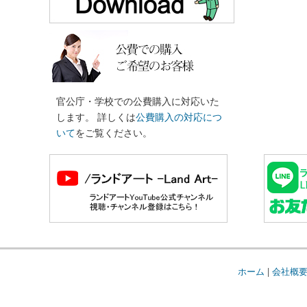
官公庁・学校での公費購入に対応いた
します。 詳しくは
公費購入の対応につ
いて
をご覧ください。
ホーム
|
会社概