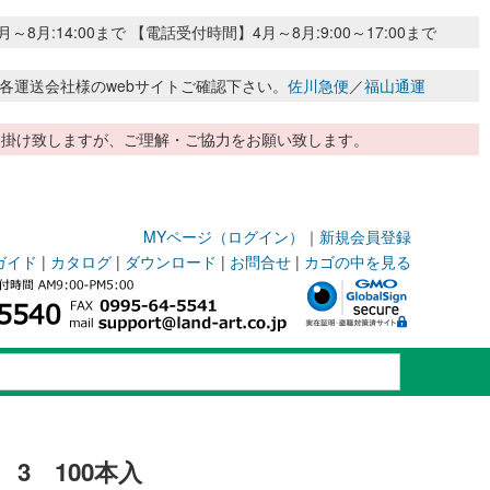
:14:00まで 【電話受付時間】4月～8月:9:00～17:00まで
各運送会社様のwebサイトご確認下さい。
佐川急便
／
福山通運
惑お掛け致しますが、ご理解・ご協力をお願い致します。
MYページ（ログイン）
｜
新規会員登録
ガイド
|
カタログ
|
ダウンロード
|
お問合せ
|
カゴの中を見る
 3 100本入