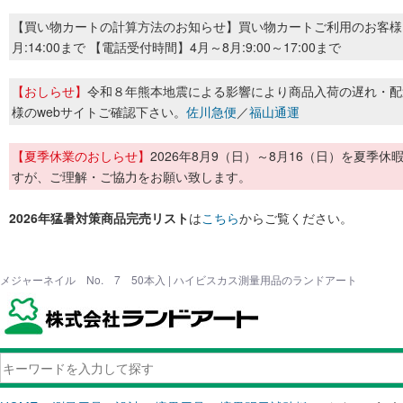
【買い物カートの計算方法のお知らせ】買い物カートご利用のお客様
月:14:00まで 【電話受付時間】4月～8月:9:00～17:00まで
【おしらせ】
令和８年熊本地震による影響により商品入荷の遅れ・配
様のwebサイトご確認下さい。
佐川急便
／
福山通運
【夏季休業のおしらせ】
2026年8月9（日）～8月16（日）を夏
すが、ご理解・ご協力をお願い致します。
2026年猛暑対策商品完売リスト
は
こちら
からご覧ください。
メジャーネイル No. 7 50本入 | ハイビスカス測量用品のランドアート