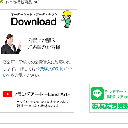
その他掲載商品
(86)
官公庁・学校での公費購入に対応いた
します。 詳しくは
公費購入の対応につ
いて
をご覧ください。