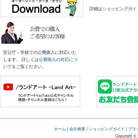
詳細は
ショッピングガイ
官公庁・学校での公費購入に対応いた
します。 詳しくは
公費購入の対応につ
いて
をご覧ください。
ホーム
|
会社概要
|
ショッピングガイド
|
プラ
Copyright © 