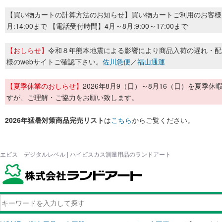
【買い物カートの計算方法のお知らせ】買い物カートご利用のお客様
月:14:00まで 【電話受付時間】4月～8月:9:00～17:00まで
【おしらせ】
令和８年熊本地震による影響により商品入荷の遅れ・配
様のwebサイトご確認下さい。
佐川急便
／
福山通運
【夏季休業のおしらせ】
2026年8月9（日）～8月16（日）を夏
すが、ご理解・ご協力をお願い致します。
2026年猛暑対策商品完売リスト
は
こちら
からご覧ください。
エビス デジタルレベル | ハイビスカス測量用品のランドアート