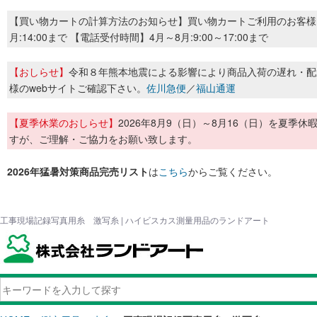
【買い物カートの計算方法のお知らせ】買い物カートご利用のお客様
月:14:00まで 【電話受付時間】4月～8月:9:00～17:00まで
【おしらせ】
令和８年熊本地震による影響により商品入荷の遅れ・配
様のwebサイトご確認下さい。
佐川急便
／
福山通運
【夏季休業のおしらせ】
2026年8月9（日）～8月16（日）を夏
すが、ご理解・ご協力をお願い致します。
2026年猛暑対策商品完売リスト
は
こちら
からご覧ください。
工事現場記録写真用糸 激写糸 | ハイビスカス測量用品のランドアート