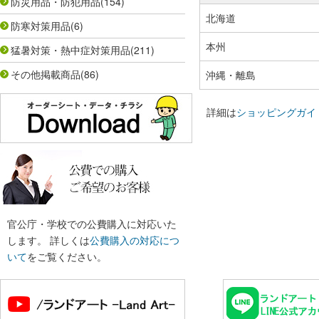
防災用品・防犯用品
(154)
北海道
防寒対策用品
(6)
本州
猛暑対策・熱中症対策用品
(211)
その他掲載商品
(86)
沖縄・離島
詳細は
ショッピングガイ
官公庁・学校での公費購入に対応いた
します。 詳しくは
公費購入の対応につ
いて
をご覧ください。