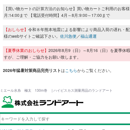
【買い物カートの計算方法のお知らせ】買い物カートご利用のお客様
月:14:00まで 【電話受付時間】4月～8月:9:00～17:00まで
【おしらせ】
令和８年熊本地震による影響により商品入荷の遅れ・配
様のwebサイトご確認下さい。
佐川急便
／
福山通運
【夏季休業のおしらせ】
2026年8月9（日）～8月16（日）を夏
すが、ご理解・ご協力をお願い致します。
2026年猛暑対策商品完売リスト
は
こちら
からご覧ください。
ミエール水糸 極太 130m巻 | ハイビスカス測量用品のランドアート