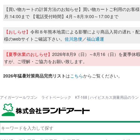
【買い物カートの計算方法のお知らせ】買い物カートご利用のお客様
月:14:00まで 【電話受付時間】4月～8月:9:00～17:00まで
【おしらせ】
令和８年熊本地震による影響により商品入荷の遅れ・配
様のwebサイトご確認下さい。
佐川急便
／
福山通運
【夏季休業のおしらせ】
2026年8月9（日）～8月16（日）を夏
すが、ご理解・ご協力をお願い致します。
2026年猛暑対策商品完売リスト
は
こちら
からご覧ください。
アイガーツールワゴン ライトベーシック KT-168 | ハイビスカス測量用品のラ