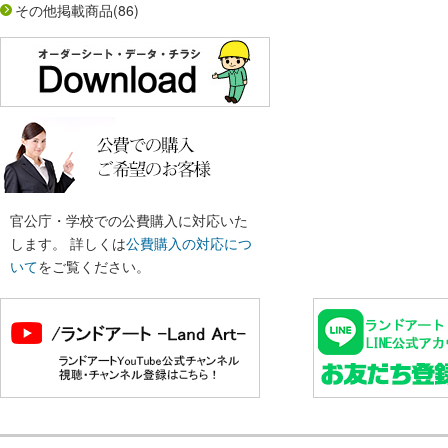
その他掲載商品
(86)
官公庁・学校での公費購入に対応いた
します。 詳しくは
公費購入の対応につ
いて
をご覧ください。