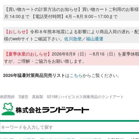
【買い物カートの計算方法のお知らせ】買い物カートご利用のお客様
月:14:00まで 【電話受付時間】4月～8月:9:00～17:00まで
【おしらせ】
令和８年熊本地震による影響により商品入荷の遅れ・配
様のwebサイトご確認下さい。
佐川急便
／
福山通運
【夏季休業のおしらせ】
2026年8月9（日）～8月16（日）を夏
すが、ご理解・ご協力をお願い致します。
2026年猛暑対策商品完売リスト
は
こちら
からご覧ください。
南部熊鈴 3連型 真鍮製 02198 | ハイビスカス測量用品のランドアート