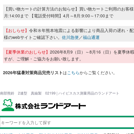
【買い物カートの計算方法のお知らせ】買い物カートご利用のお客様
月:14:00まで 【電話受付時間】4月～8月:9:00～17:00まで
【おしらせ】
令和８年熊本地震による影響により商品入荷の遅れ・配
様のwebサイトご確認下さい。
佐川急便
／
福山通運
【夏季休業のおしらせ】
2026年8月9（日）～8月16（日）を夏
すが、ご理解・ご協力をお願い致します。
2026年猛暑対策商品完売リスト
は
こちら
からご覧ください。
南部熊鈴 2連型 真鍮製 02199 | ハイビスカス測量用品のランドアート