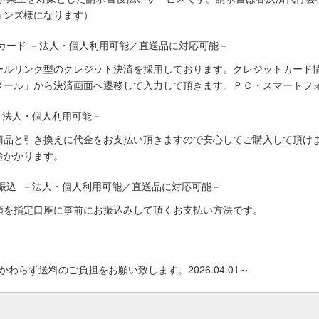
ョンズ様になります）
カード －法人・個人利用可能／直送品に対応可能－
ールリンク型のクレジット決済を採用しております。クレジットカード
メール」から決済画面へ遷移して入力して頂きます。ＰＣ・スマートフ
－法人・個人利用可能－
商品と引き換えに代金をお支払い頂きますので安心してご購入して頂けま
途かかります。
振込 －法人・個人利用可能／直送品に対応可能－
額を指定口座に事前にお振込みして頂くお支払い方法です。
わらず送料のご負担をお願い致します。2026.04.01～