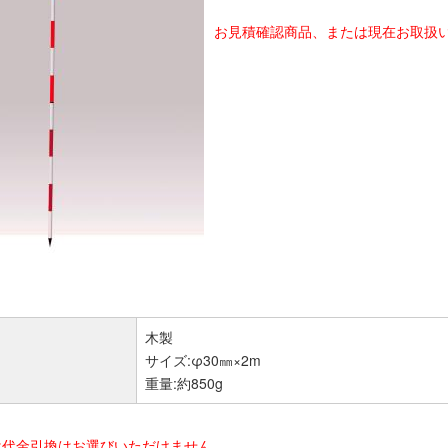
お見積確認商品、または現在お取扱
木製
サイズ:φ30㎜×2m
重量:約850g
は代金引換はお選びいただけません