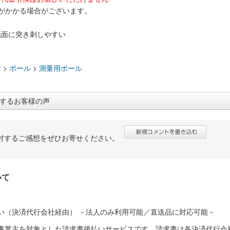
がかかる場合がございます。
地面に突き刺しやすい
：
計
>
ポール
>
測量用ポール
するお客様の声
対するご感想をぜひお寄せください。
いて
い（決済代行会社経由） －法人のみ利用可能／直送品に対応可能－
人事業主を対象とした請求書後払いサービスです。請求書は各決済代行会