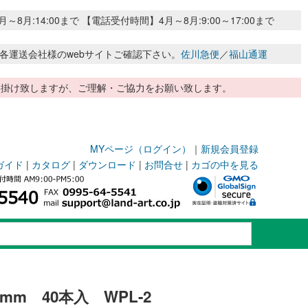
:14:00まで 【電話受付時間】4月～8月:9:00～17:00まで
各運送会社様のwebサイトご確認下さい。
佐川急便
／
福山通運
惑お掛け致しますが、ご理解・ご協力をお願い致します。
MYページ（ログイン）
｜
新規会員登録
ガイド
|
カタログ
|
ダウンロード
|
お問合せ
|
カゴの中を見る
mm 40本入 WPL-2