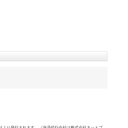
社より発行されます。（決済代行会社は株式会社ネットプ