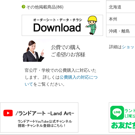
その他掲載商品
(86)
北海道
本州
沖縄・離島
詳細は
ショッ
官公庁・学校での公費購入に対応いた
します。 詳しくは
公費購入の対応につ
いて
をご覧ください。