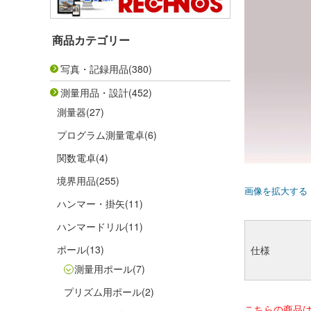
商品カテゴリー
写真・記録用品
(380)
測量用品・設計
(452)
測量器
(27)
プログラム測量電卓
(6)
関数電卓
(4)
境界用品
(255)
画像を拡大する
ハンマー・掛矢
(11)
ハンマードリル
(11)
ポール
(13)
仕様
測量用ポール
(7)
プリズム用ポール
(2)
こちらの商品