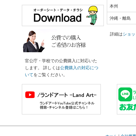
本州
沖縄・離島
詳細は
ショッ
官公庁・学校での公費購入に対応いた
します。 詳しくは
公費購入の対応につ
いて
をご覧ください。
ホーム
|
会社概