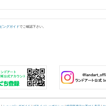
ピングガイド
でご確認下さい。
要
|
ショッピングガイド
|
プライバシーポリシー
|
特定販売法に基づく表示
|
お