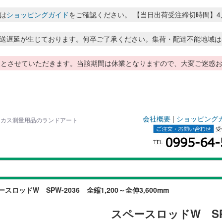
は
ショッピングガイド
をご確認ください。 【当日出荷受注締切時間】4月～8月
送遅延が生じております。何卒ご了承ください。集荷・配達不能地域は
季休暇とさせていただきます。当該期間は休業となりますので、大変ご迷
会社概要
|
ショッピング
ハイビスカス測量用品のランドアート
スロッドW SPW-2036 全縮1,200～全伸3,600mm
スペースロッドW SPW-