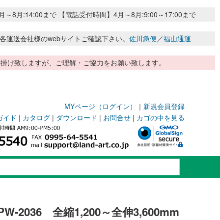
:14:00まで 【電話受付時間】4月～8月:9:00～17:00まで
各運送会社様のwebサイトご確認下さい。
佐川急便
／
福山通運
惑お掛け致しますが、ご理解・ご協力をお願い致します。
MYページ（ログイン）
｜
新規会員登録
ガイド
|
カタログ
|
ダウンロード
|
お問合せ
|
カゴの中を見る
2036 全縮1,200～全伸3,600mm