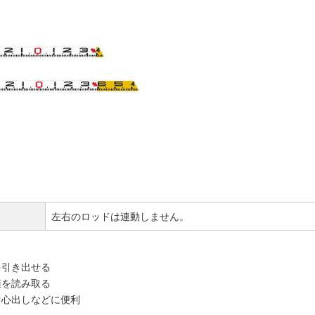
左右のロッドは連動しません。
を引き出せる
値を読み取る
中心出しなどに便利