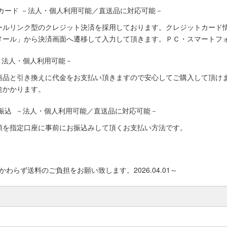
カード －法人・個人利用可能／直送品に対応可能－
ールリンク型のクレジット決済を採用しております。クレジットカード
メール」から決済画面へ遷移して入力して頂きます。ＰＣ・スマートフ
－法人・個人利用可能－
商品と引き換えに代金をお支払い頂きますので安心してご購入して頂けま
途かかります。
振込 －法人・個人利用可能／直送品に対応可能－
額を指定口座に事前にお振込みして頂くお支払い方法です。
わらず送料のご負担をお願い致します。2026.04.01～