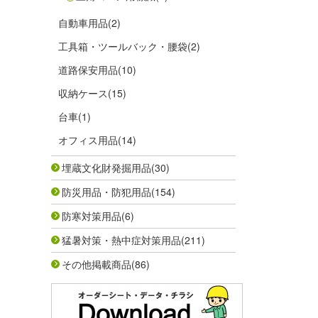
自動車用品
(2)
工具箱・ツールバック・腰袋
(2)
道路保安用品
(10)
収納ケース
(15)
台車
(1)
オフィス用品
(14)
埋蔵文化財発掘用品
(30)
防災用品・防犯用品
(154)
防寒対策用品
(6)
猛暑対策・熱中症対策用品
(211)
その他掲載商品
(86)