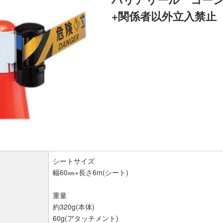
+関係者以外立入禁止
シートサイズ
幅60㎜×長さ6m(シート)
重量
約320g(本体)
60g(アタッチメント)