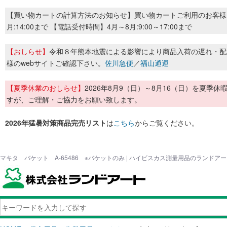
【買い物カートの計算方法のお知らせ】買い物カートご利用のお客様
月:14:00まで 【電話受付時間】4月～8月:9:00～17:00まで
【おしらせ】
令和８年熊本地震による影響により商品入荷の遅れ・配
様のwebサイトご確認下さい。
佐川急便
／
福山通運
【夏季休業のおしらせ】
2026年8月9（日）～8月16（日）を夏
すが、ご理解・ご協力をお願い致します。
2026年猛暑対策商品完売リスト
は
こちら
からご覧ください。
マキタ バケット A-65486 ※バケットのみ | ハイビスカス測量用品のランドア