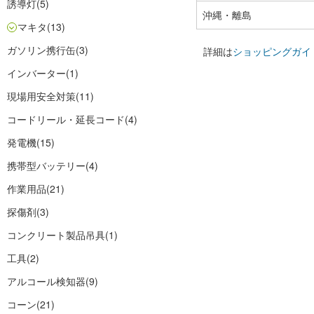
誘導灯
(5)
沖縄・離島
マキタ
(13)
ガソリン携行缶
(3)
詳細は
ショッピングガイ
インバーター
(1)
現場用安全対策
(11)
コードリール・延長コード
(4)
発電機
(15)
携帯型バッテリー
(4)
作業用品
(21)
探傷剤
(3)
コンクリート製品吊具
(1)
工具
(2)
アルコール検知器
(9)
コーン
(21)