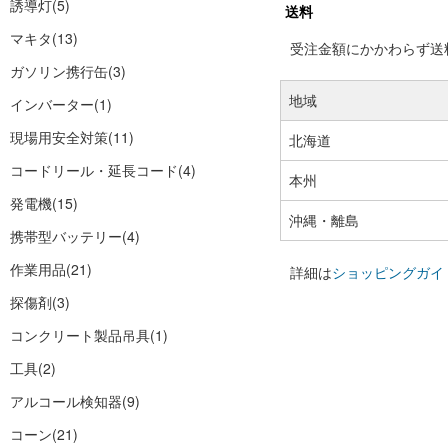
誘導灯
(5)
送料
マキタ
(13)
受注金額にかかわらず送料の
ガソリン携行缶
(3)
地域
インバーター
(1)
現場用安全対策
(11)
北海道
コードリール・延長コード
(4)
本州
発電機
(15)
沖縄・離島
携帯型バッテリー
(4)
作業用品
(21)
詳細は
ショッピングガイ
探傷剤
(3)
コンクリート製品吊具
(1)
工具
(2)
アルコール検知器
(9)
コーン
(21)