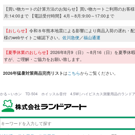
【買い物カートの計算方法のお知らせ】買い物カートご利用のお客様
月:14:00まで 【電話受付時間】4月～8月:9:00～17:00まで
【おしらせ】
令和８年熊本地震による影響により商品入荷の遅れ・配
様のwebサイトご確認下さい。
佐川急便
／
福山通運
【夏季休業のおしらせ】
2026年8月9（日）～8月16（日）を夏
すが、ご理解・ご協力をお願い致します。
2026年猛暑対策商品完売リスト
は
こちら
からご覧ください。
かる～いホン TD-504 ホイッスル音付 4.5W | ハイビスカス測量用品のランド