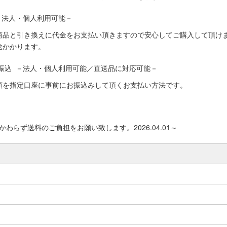
－法人・個人利用可能－
商品と引き換えに代金をお支払い頂きますので安心してご購入して頂けま
途かかります。
振込 －法人・個人利用可能／直送品に対応可能－
額を指定口座に事前にお振込みして頂くお支払い方法です。
わらず送料のご負担をお願い致します。2026.04.01～