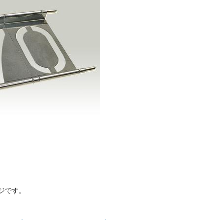
ジです。
：