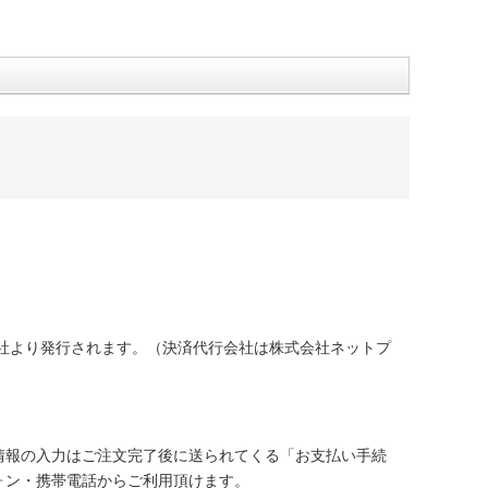
社より発行されます。（決済代行会社は株式会社ネットプ
情報の入力はご注文完了後に送られてくる「お支払い手続
ォン・携帯電話からご利用頂けます。