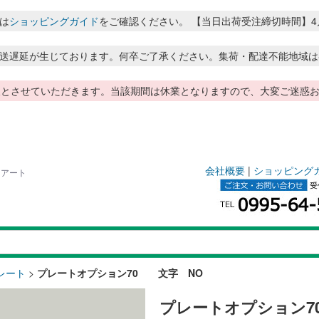
は
ショッピングガイド
をご確認ください。 【当日出荷受注締切時間】4月～8月
送遅延が生じております。何卒ご了承ください。集荷・配達不能地域は
季休暇とさせていただきます。当該期間は休業となりますので、大変ご迷
会社概要
|
ショッピング
ドアート
レート
>
プレートオプション70 文字 NO
プレートオプション7