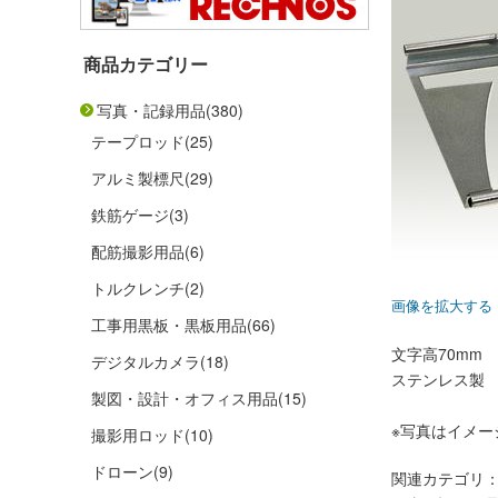
商品カテゴリー
写真・記録用品
(380)
テープロッド
(25)
アルミ製標尺
(29)
鉄筋ゲージ
(3)
配筋撮影用品
(6)
トルクレンチ
(2)
画像を拡大する
工事用黒板・黒板用品
(66)
文字高70mm
デジタルカメラ
(18)
ステンレス製
製図・設計・オフィス用品
(15)
※写真はイメー
撮影用ロッド
(10)
ドローン
(9)
関連カテゴリ