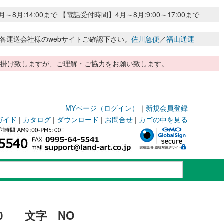
:14:00まで 【電話受付時間】4月～8月:9:00～17:00まで
各運送会社様のwebサイトご確認下さい。
佐川急便
／
福山通運
惑お掛け致しますが、ご理解・ご協力をお願い致します。
MYページ（ログイン）
｜
新規会員登録
ガイド
|
カタログ
|
ダウンロード
|
お問合せ
|
カゴの中を見る
0 文字 NO