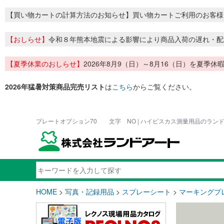
【買い物カートの計算方法のお知らせ】買い物カートご利用のお客様
【おしらせ】
令和８年熊本地震による影響により商品入荷の遅れ・配
【夏季休業のおしらせ】
2026年8月9（日）～8月16（日）を夏
2026年猛暑対策商品完売リスト
は
こちら
からご覧ください。
プレートオプション70 文字 NO | ハイビスカス測量用品のラン
HOME
>
写真・記録用品
>
スプレーシート
>
マーキングプ