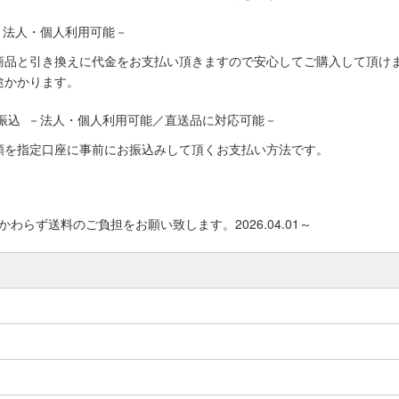
－法人・個人利用可能－
商品と引き換えに代金をお支払い頂きますので安心してご購入して頂けま
途かかります。
振込 －法人・個人利用可能／直送品に対応可能－
額を指定口座に事前にお振込みして頂くお支払い方法です。
わらず送料のご負担をお願い致します。2026.04.01～