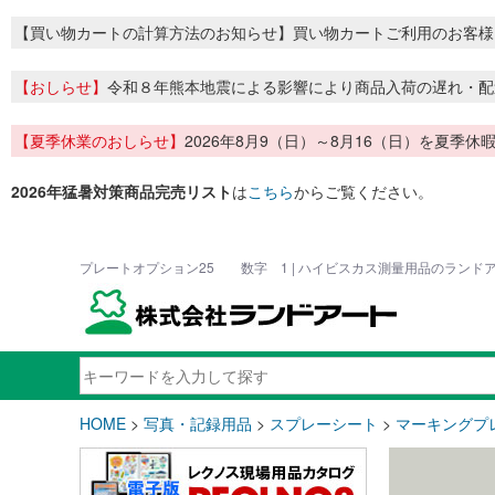
【買い物カートの計算方法のお知らせ】買い物カートご利用のお客様
【おしらせ】
令和８年熊本地震による影響により商品入荷の遅れ・配
【夏季休業のおしらせ】
2026年8月9（日）～8月16（日）を夏
2026年猛暑対策商品完売リスト
は
こちら
からご覧ください。
プレートオプション25 数字 1 | ハイビスカス測量用品のランド
HOME
>
写真・記録用品
>
スプレーシート
>
マーキングプ