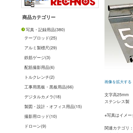
商品カテゴリー
写真・記録用品
(380)
テープロッド
(25)
アルミ製標尺
(29)
鉄筋ゲージ
(3)
配筋撮影用品
(6)
トルクレンチ
(2)
画像を拡大する
工事用黒板・黒板用品
(66)
文字高25mm
デジタルカメラ
(18)
ステンレス製
製図・設計・オフィス用品
(15)
※写真はイメー
撮影用ロッド
(10)
ドローン
(9)
関連カテゴリ