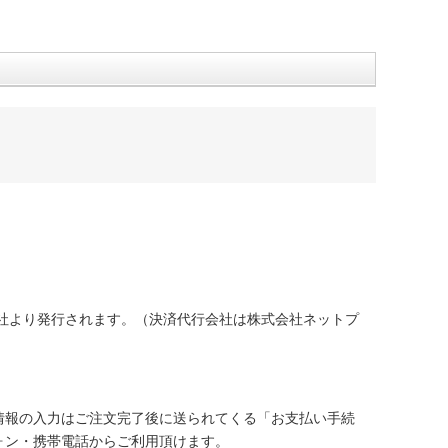
社より発行されます。（決済代行会社は株式会社ネットプ
情報の入力はご注文完了後に送られてくる「お支払い手続
ォン・携帯電話からご利用頂けます。