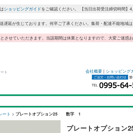
は
ショッピングガイド
をご確認ください。 【当日出荷受注締切時間】4月～8月
送遅延が生じております。何卒ご了承ください。集荷・配達不能地域は
季休暇とさせていただきます。当該期間は休業となりますので、大変ご迷
会社概要
|
ショッピング
アート
レート
>
プレートオプション25 数字 1
プレートオプション2