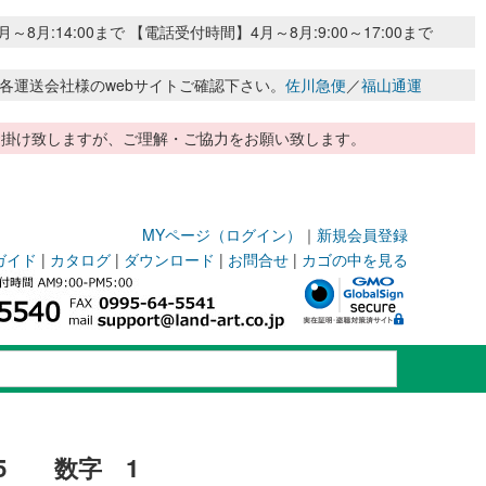
:14:00まで 【電話受付時間】4月～8月:9:00～17:00まで
各運送会社様のwebサイトご確認下さい。
佐川急便
／
福山通運
惑お掛け致しますが、ご理解・ご協力をお願い致します。
MYページ（ログイン）
｜
新規会員登録
ガイド
|
カタログ
|
ダウンロード
|
お問合せ
|
カゴの中を見る
5 数字 1