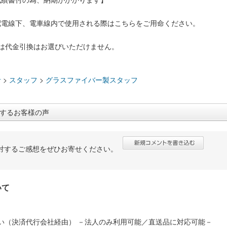
配電線下、電車線内で使用される際はこちらをご用命ください。
品は代金引換はお選びいただけません。
：
計
>
スタッフ
>
グラスファイバー製スタッフ
するお客様の声
対するご感想をぜひお寄せください。
いて
い（決済代行会社経由） －法人のみ利用可能／直送品に対応可能－