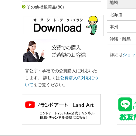
地域
その他掲載商品
(86)
北海道
本州
沖縄・離島
詳細は
ショッ
官公庁・学校での公費購入に対応いた
します。 詳しくは
公費購入の対応につ
いて
をご覧ください。