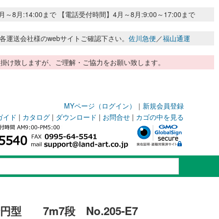
:14:00まで 【電話受付時間】4月～8月:9:00～17:00まで
各運送会社様のwebサイトご確認下さい。
佐川急便
／
福山通運
惑お掛け致しますが、ご理解・ご協力をお願い致します。
MYページ（ログイン）
｜
新規会員登録
ガイド
|
カタログ
|
ダウンロード
|
お問合せ
|
カゴの中を見る
 7m7段 No.205-E7