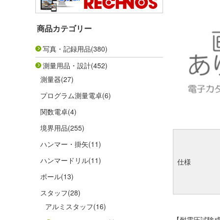
商品カテゴリー
写真・記録用品
(380)
測量用品・設計
(452)
測量器
(27)
プログラム測量電卓
(6)
関数電卓
(4)
境界用品
(255)
ハンマー・掛矢
(11)
ハンマードリル
(11)
仕様
ポール
(13)
スタッフ
(28)
アルミスタッフ
(16)
【耐電圧試験