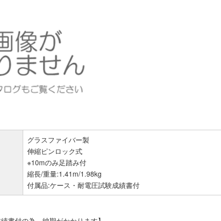
グラスファイバー製
伸縮ピンロック式
※10mのみ足踏み付
縮長/重量:1.41m/1.98kg
付属品:ケース・耐電圧試験成績書付
成績書付の為、納期がかかります】