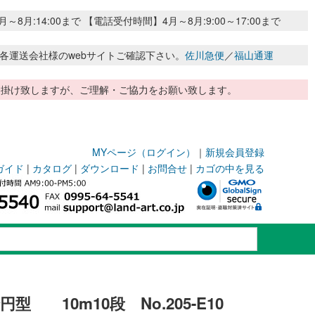
:14:00まで 【電話受付時間】4月～8月:9:00～17:00まで
各運送会社様のwebサイトご確認下さい。
佐川急便
／
福山通運
惑お掛け致しますが、ご理解・ご協力をお願い致します。
MYページ（ログイン）
｜
新規会員登録
ガイド
|
カタログ
|
ダウンロード
|
お問合せ
|
カゴの中を見る
 10m10段 No.205-E10