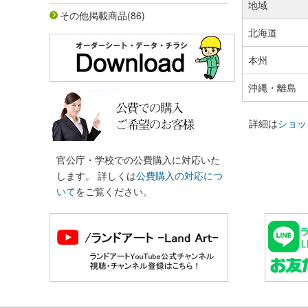
地域
その他掲載商品
(86)
北海道
本州
沖縄・離島
詳細は
ショッ
官公庁・学校での公費購入に対応いた
します。 詳しくは
公費購入の対応につ
いて
をご覧ください。