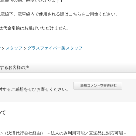
配電線下、電車線内で使用される際はこちらをご用命ください。
品は代金引換はお選びいただけません。
：
計
>
スタッフ
>
グラスファイバー製スタッフ
するお客様の声
対するご感想をぜひお寄せください。
いて
い（決済代行会社経由） －法人のみ利用可能／直送品に対応可能－