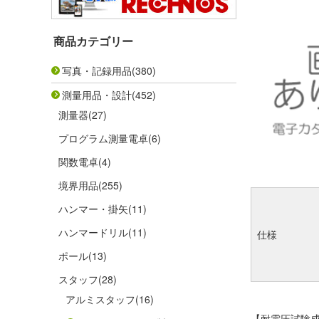
商品カテゴリー
写真・記録用品
(380)
測量用品・設計
(452)
測量器
(27)
プログラム測量電卓
(6)
関数電卓
(4)
境界用品
(255)
ハンマー・掛矢
(11)
ハンマードリル
(11)
仕様
ポール
(13)
スタッフ
(28)
アルミスタッフ
(16)
【耐電圧試験