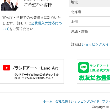
地域
北海道
官公庁・学校での公費購入に対応いた
本州
します。 詳しくは
公費購入の対応につ
いて
をご覧ください。
沖縄・離島
詳細は
ショッピングガイ
ホーム
|
会社概要
|
ショッピングガイド
|
プラ
Copyright © 