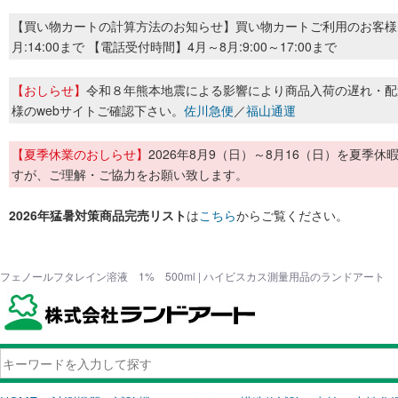
【買い物カートの計算方法のお知らせ】買い物カートご利用のお客様
月:14:00まで 【電話受付時間】4月～8月:9:00～17:00まで
【おしらせ】
令和８年熊本地震による影響により商品入荷の遅れ・配
様のwebサイトご確認下さい。
佐川急便
／
福山通運
【夏季休業のおしらせ】
2026年8月9（日）～8月16（日）を夏
すが、ご理解・ご協力をお願い致します。
2026年猛暑対策商品完売リスト
は
こちら
からご覧ください。
フェノールフタレイン溶液 1% 500ml | ハイビスカス測量用品のランドアート