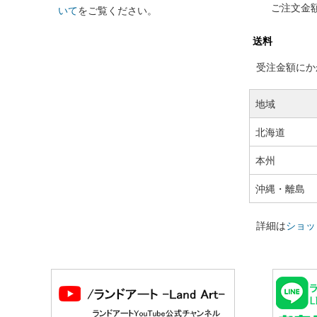
ご注文金
いて
をご覧ください。
送料
受注金額にかか
地域
北海道
本州
沖縄・離島
詳細は
ショッ