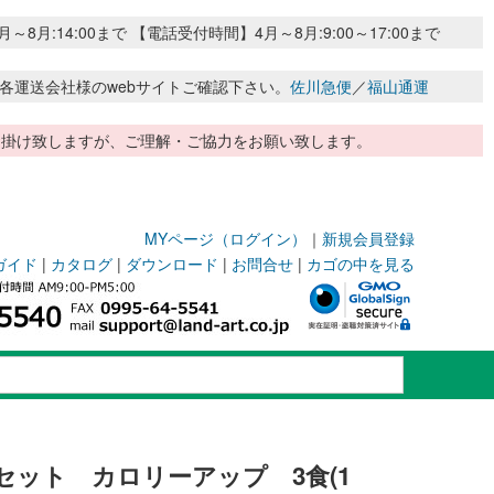
:14:00まで 【電話受付時間】4月～8月:9:00～17:00まで
各運送会社様のwebサイトご確認下さい。
佐川急便
／
福山通運
惑お掛け致しますが、ご理解・ご協力をお願い致します。
MYページ（ログイン）
｜
新規会員登録
ガイド
|
カタログ
|
ダウンロード
|
お問合せ
|
カゴの中を見る
セット カロリーアップ 3食(1