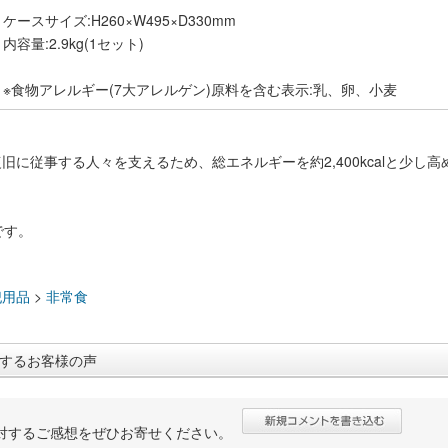
ケースサイズ:H260×W495×D330mm
内容量:2.9kg(1セット)
※食物アレルギー(7大アレルゲン)原料を含む表示:乳、卵、小麦
旧に従事する人々を支えるため、総エネルギーを約2,400kcalと少し
です。
：
犯用品
>
非常食
するお客様の声
対するご感想をぜひお寄せください。