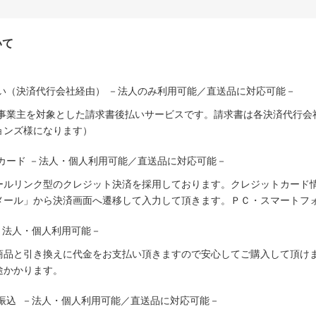
いて
い（決済代行会社経由） －法人のみ利用可能／直送品に対応可能－
人事業主を対象とした請求書後払いサービスです。請求書は各決済代行会
ョンズ様になります）
カード －法人・個人利用可能／直送品に対応可能－
ールリンク型のクレジット決済を採用しております。クレジットカード
メール」から決済画面へ遷移して入力して頂きます。ＰＣ・スマートフ
－法人・個人利用可能－
商品と引き換えに代金をお支払い頂きますので安心してご購入して頂けま
途かかります。
振込 －法人・個人利用可能／直送品に対応可能－