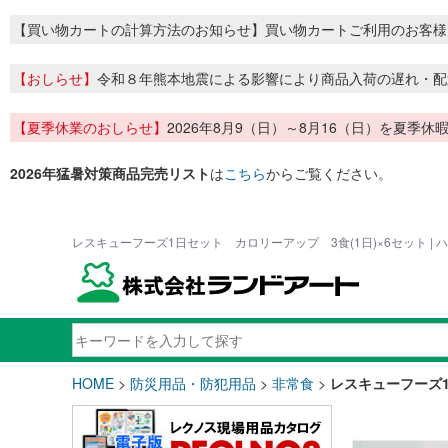
【買い物カートの計算方法のお知らせ】買い物カートご利用のお客様
【おしらせ】
令和８年熊本地震による影響により商品入荷の遅れ・配
【夏季休業のおしらせ】
2026年8月9（日）～8月16（日）を夏
2026年猛暑対策商品完売リスト
は
こちら
からご覧ください。
レスキューフーズ1日セット カロリーアップ 3食(1日)×6セット |
HOME
>
防災用品・防犯用品
>
非常食
>
レスキューフーズ1