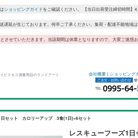
は
ショッピングガイド
をご確認ください。 【当日出荷受注締切時間】4月～8月
送遅延が生じております。何卒ご了承ください。集荷・配達不能地域は
季休暇とさせていただきます。当該期間は休業となりますので、大変ご迷
会社概要
|
ショッピング
 ハイビスカス測量用品のランドアート
日セット カロリーアップ 3食(1日)×6セット
レスキューフーズ1日